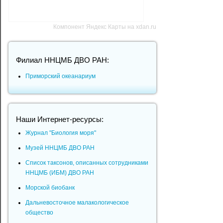
Компонент Яндекс Карты на xdan.ru
Филиал ННЦМБ ДВО РАН:
Приморский океанариум
Наши Интернет-ресурсы:
Журнал "Биология моря"
Музей ННЦМБ ДВО РАН
Список таксонов, описанных сотрудниками
ННЦМБ (ИБМ) ДВО РАН
Морской биобанк
Дальневосточное малакологическое
общество