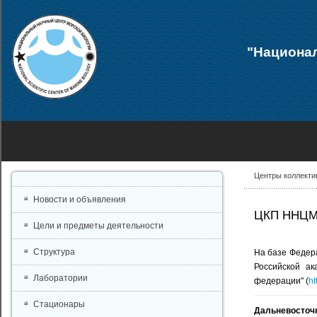
"Национал
Центры коллекти
Новости и объявления
ЦКП ННЦМ
Цели и предметы деятельности
Структура
На базе Федера
Российской ак
Лаборатории
федерации" (
ht
Стационары
Дальневосточн