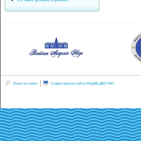
Что такое целевое обучение?
Поиск по сайту
Старая версия сайта ННЦМБ ДВО РАН