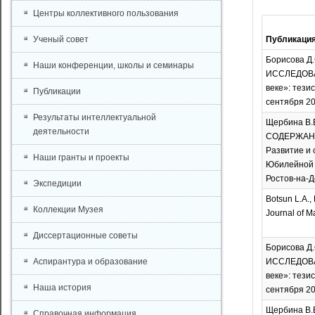
Центры коллективного пользования
Ученый совет
Публикаци
Борисова Д.С
Наши конференции, школы и семинары
ИССЛЕДОВА
веке»: тези
Публикации
сентября 202
Результаты интеллектуальной
Щербина В.В
деятельности
СОДЕРЖАНИ
Развитие и 
Наши гранты и проекты
Юбилейной м
Ростов-на-До
Экспедиции
Botsun L.A., 
Коллекции Музея
Journal of Ma
Диссертационные советы
Борисова Д.С
Аспирантура и образование
ИССЛЕДОВА
веке»: тези
Наша история
сентября 202
Щербина В.В
Справочная информация