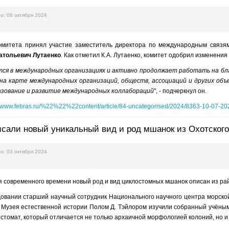
о: 08 октября 2024
омитета принял участие заместитель директора по международным связям 
атольевич Лутаенко
. Как отметил К.А. Лутаенко, комитет одобрил изменени
тся в международных организациях и активно продолжает работать на б
на карте международных организаций, обществ, ассоциаций и других объ
азование и развитие международных коллабораций
", - подчеркнул он.
//www.febras.ru/%22%22%22content/article/84-uncategorised/2024/8363-10-07-20
сали новый уникальный вид и род мшанок из Охотского
о: 03 октября 2024
 современного времени новый род и вид циклостомных мшанок описан из рай
овании старший научный сотрудник Национального научного центра морской
о Музея естественной истории Полом Д. Тэйлором изучили собранный учёны
остомат, который отличается не только архаичной морфологией колоний, но 