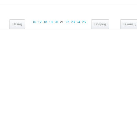
16
17
18
19
20
21
22
23
24
25
Назад
Вперед
В конец