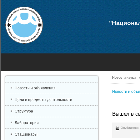
"Национал
Новости науки
Новости и объявления
Новости и объ
Цели и предметы деятельности
Структура
Вышел в све
Лаборатории
Опубликован
Стационары