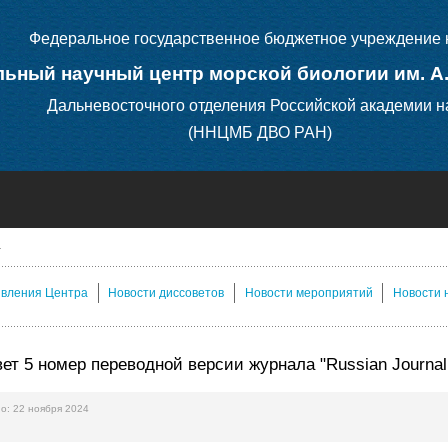
Федеральное государственное бюджетное учреждение 
ьный научный центр морской биологии им. А
Дальневосточного отделения Российской академии н
(ННЦМБ ДВО РАН)
явления Центра
Новости диссоветов
Новости мероприятий
Новости 
т 5 номер переводной версии журнала "Russian Journal of 
о: 22 ноября 2024