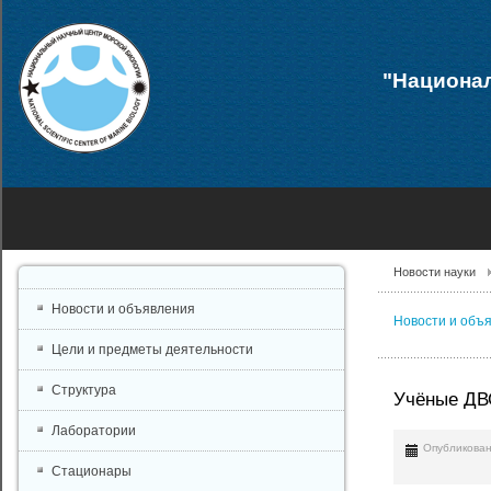
"Национал
Новости науки
Новости и объявления
Новости и объ
Цели и предметы деятельности
Структура
Учёные ДВ
Лаборатории
Опубликован
Стационары