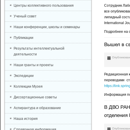
Центры коллективного пользования
Сотрудник Лаб
все опубликова
Ученый совет
липидный соста
International Jo
Наши конференции, школы и семинары
Подробнее на 
Публикации
Вышел в све
Результаты интеллектуальной
деятельности
Опубликован
Наши гранты и проекты
Редакционная ко
Экспедиции
переводами ст
https://link.spr
Коллекции Музея
Информация по
Диссертационные советы
В ДВО РАН 
Аспирантура и образование
отделения 
Наша история
Опубликован
Справочная информация