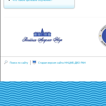
Что такое целевое обучение?
Поиск по сайту
Старая версия сайта ННЦМБ ДВО РАН