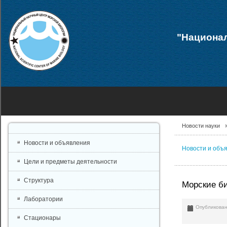
"Национал
Новости науки
Новости и объявления
Новости и объ
Цели и предметы деятельности
Структура
Морские би
Лаборатории
Опубликован
Стационары