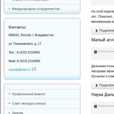
Международное сотрудничество
На этой неделе
лет. Показано
минимизации вл
Контакты:
Подробнее
690041, Россия, г. Владивосток
Малый атла
ул. Пальчевского, д. 17
Опубликован
Тел.: 8 (423) 2310905
Факс: 8 (423) 2310900
Дальневосточны
nscmb@mail.ru
Авторами явля
Лутаенко и гла
Подробнее
Наука Даль
Профсоюзный комитет
Совет молодых ученых
Опубликован
Закупки