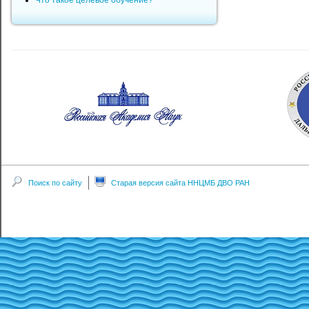
Что такое целевое обучение?
Поиск по сайту
Старая версия сайта ННЦМБ ДВО РАН