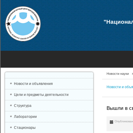
"Национал
Новости науки
Новости и объявления
Новости и объ
Цели и предметы деятельности
Структура
Вышли в све
Лаборатории
Опубликован
Стационары