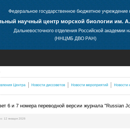
Федеральное государственное бюджетное учреждение 
ьный научный центр морской биологии им. А
Дальневосточного отделения Российской академии н
(ННЦМБ ДВО РАН)
явления Центра
Новости диссоветов
Новости мероприятий
Новости 
т 6 и 7 номера переводной версии журнала "Russian Journa
о: 12 января 2026