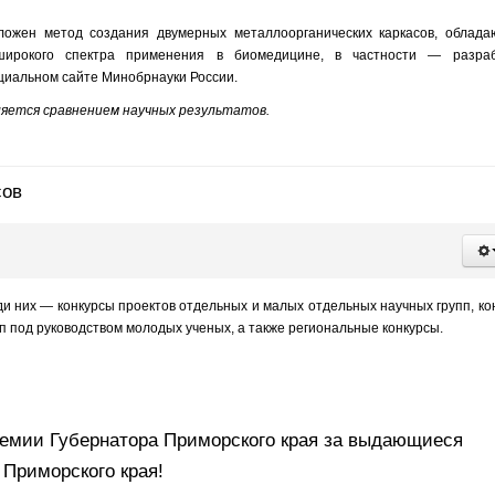
ожен метод создания двумерных металлоорганических каркасов, облад
широкого спектра применения в биомедицине, в частности — разраб
иальном сайте Минобрнауки России.
ляется сравнением научных результатов.
сов
и них — конкурсы проектов отдельных и малых отдельных научных групп, ко
 под руководством молодых ученых, а также региональные конкурсы.
мии Губернатора Приморского края за выдающиеся
Приморского края!