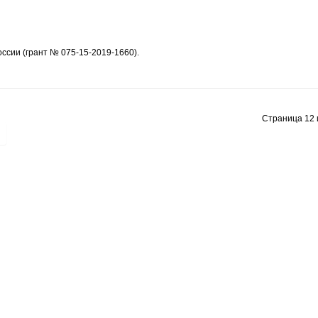
оссии (грант № 075-15-2019-1660).
Страница 12 