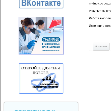
плёнок до созд
Результаты оп
Работа выполн
Источник и по
В начало