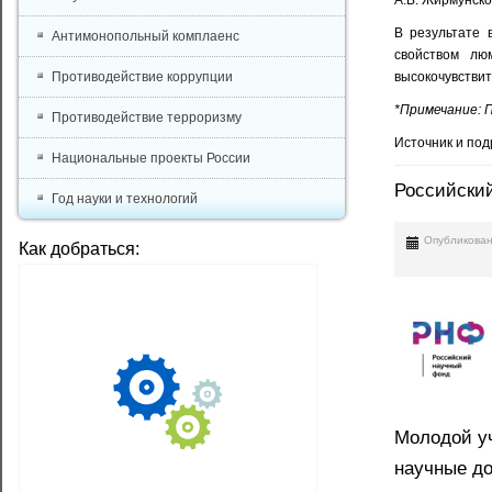
В результате 
Антимонопольный комплаенс
свойством лю
высокочувстви
Противодействие коррупции
*Примечание: 
Противодействие терроризму
Источник и по
Национальные проекты России
Российский
Год науки и технологий
Опубликован
Как добраться:
Молодой у
научные до