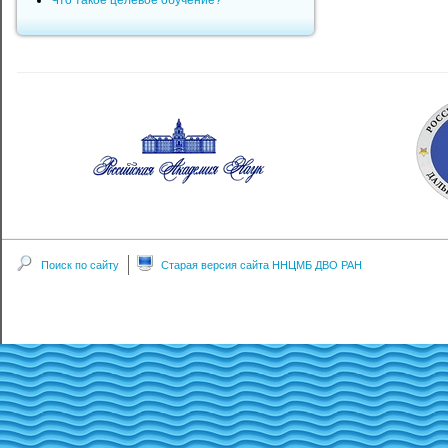
Что такое целевое обучение?
Поиск по сайту
Старая версия сайта ННЦМБ ДВО РАН