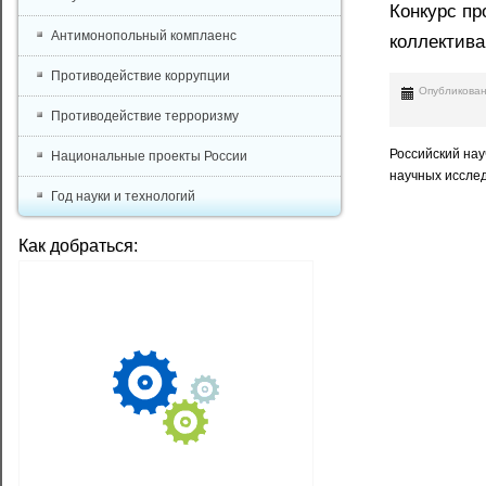
Конкурс п
Антимонопольный комплаенс
коллектив
Противодействие коррупции
Опубликован
Противодействие терроризму
Российский на
Национальные проекты России
научных иссле
Год науки и технологий
Как добраться: