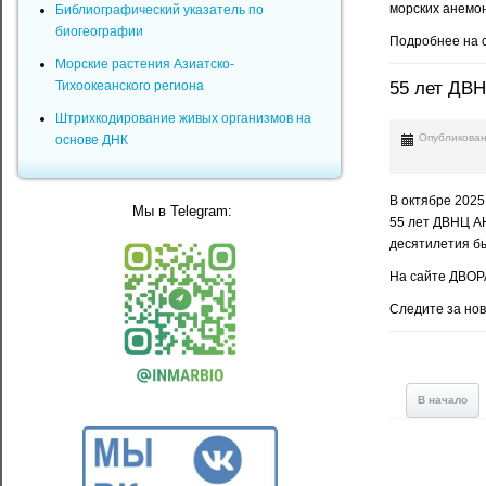
морских анемон 
Библиографический указатель по
биогеографии
Подробнее на 
Морские растения Азиатско-
Тихоокеанского региона
55 лет ДВ
Штрихкодирование живых организмов на
Опубликован
основе ДНК
В октябре 2025
Мы в Telegram:
55 лет ДВНЦ АН
десятилетия бы
На сайте ДВОРА
Следите за нов
В начало