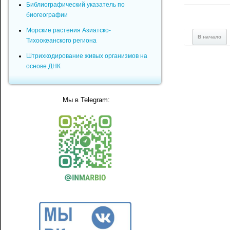
Библиографический указатель по
биогеографии
Морские растения Азиатско-
В начало
Тихоокеанского региона
Штрихкодирование живых организмов на
основе ДНК
Мы в Telegram: