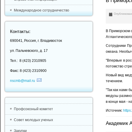
В Приморс
Международное сотрудничество
Опубликован
В Приморском 
Контакты:
Атлантического
690041, Россия, г. Владивосток
Сотрудники Пр
ул. Пальчевского, д. 17
океана. Необыч
"Впервые в ро
Тел.: 8 (423) 2310905
потомство стре
Факс: 8 (423) 2310900
Новый вид мед
nscmb@mail.ru
течением.
"Так как нами 
медузы размнож
в конце мая - 
Профсоюзный комитет
Источник:
https
Совет молодых ученых
Академик А
Закупки