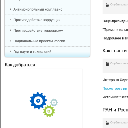
Опубликован
Антимонопольный комплаенс
Противодействие коррупции
Вице-президен
"Применительно
Противодействие терроризму
Подробнее в ви
Национальные проекты России
Как спасти
Год науки и технологий
Опубликован
Как добраться:
Интервью
Серг
Посмотреть ин
Источник: "Вес
РАН и Росп
Опубликован