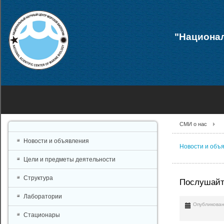
"Национал
СМИ о нас
Новости и объявления
Новости и объ
Цели и предметы деятельности
Структура
Послушайте
Лаборатории
Опубликован
Стационары