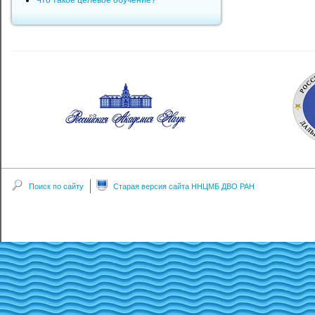
Что такое целевое обучение?
Поиск по сайту
Старая версия сайта ННЦМБ ДВО РАН