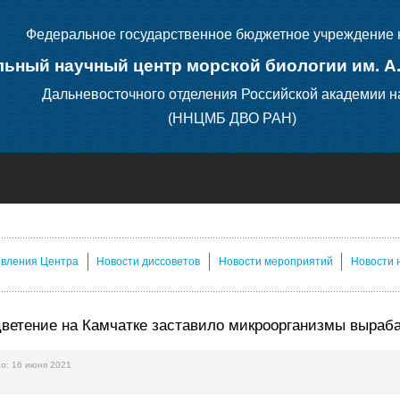
Федеральное государственное бюджетное учреждение 
ьный научный центр морской биологии им. А
Дальневосточного отделения Российской академии н
(ННЦМБ ДВО РАН)
явления Центра
Новости диссоветов
Новости мероприятий
Новости 
ветение на Камчатке заставило микроорганизмы выраб
о: 16 июня 2021