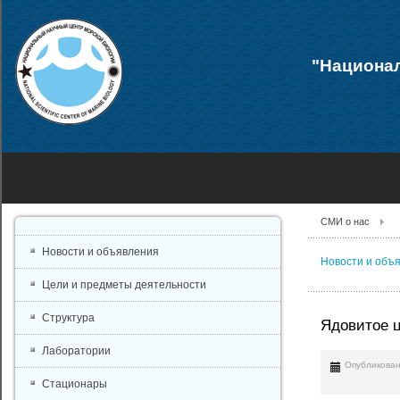
"Национал
СМИ о нас
Новости и объявления
Новости и объ
Цели и предметы деятельности
Структура
Ядовитое ц
Лаборатории
Опубликован
Стационары