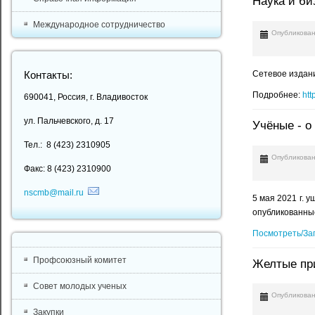
Наука и б
Международное сотрудничество
Опубликован
Сетевое издани
Контакты:
Подробнее:
ht
690041, Россия, г. Владивосток
ул. Пальчевского, д. 17
Учёные - о
Тел.: 8 (423) 2310905
Опубликован
Факс: 8 (423) 2310900
nscmb@mail.ru
5 мая 2021 г. 
опубликованны
Посмотреть/За
Профсоюзный комитет
Желтые пр
Совет молодых ученых
Опубликован
Закупки