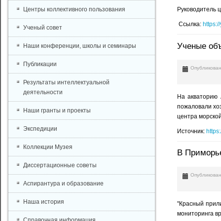
Центры коллективного пользования
Руководитель 
Ссылка:
https:
Ученый совет
Ученые объ
Наши конференции, школы и семинары
Публикации
Опубликован
Результаты интеллектуальной
деятельности
На акваторию 
пожаловали хо
Наши гранты и проекты
центра морско
Экспедиции
Источник:
https
Коллекции Музея
В Приморье
Диссертационные советы
Опубликован
Аспирантура и образование
Наша история
"Красный прили
мониторинга вр
Справочная информация