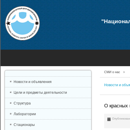
"Национал
СМИ о нас
Новости и объявления
Новости и объ
Цели и предметы деятельности
Структура
О красных
Лаборатории
Опубликован
Стационары