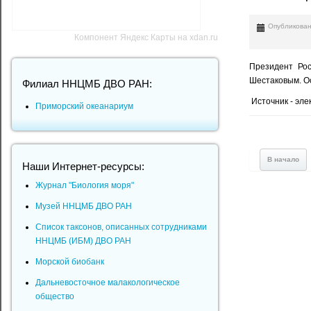
Опубликован
Компонент Яндекс Карты на xdan.ru
Президент Рос
Шестаковым. О
Филиал ННЦМБ ДВО РАН:
Источник - эле
Приморский океанариум
В начало
Наши Интернет-ресурсы:
Журнал "Биология моря"
Музей ННЦМБ ДВО РАН
Список таксонов, описанных сотрудниками
ННЦМБ (ИБМ) ДВО РАН
Морской биобанк
Дальневосточное малакологическое
общество