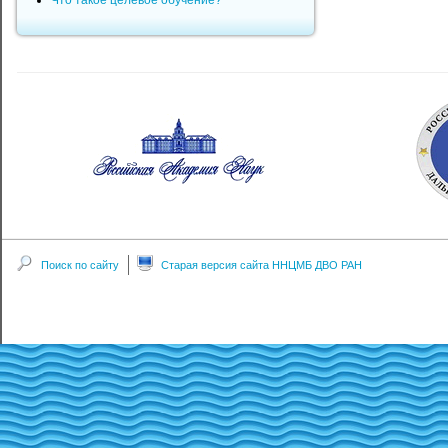
Что такое целевое обучение?
Поиск по сайту
Старая версия сайта ННЦМБ ДВО РАН