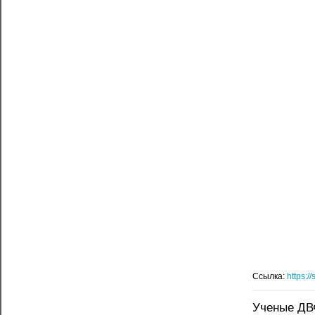
Ссылка:
https:/
Ученые ДВФ