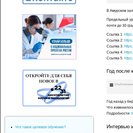
В Амурском за
Предельный ур
почти до 30 гр
Ссылка 1:
https
Ссылка 2:
https
Ссылка 3:
https
Ссылка 4:
https
Ссылка 5:
https
Год после 
Опубликован
Год назад у бе
Что изменилось
Подробности:
h
Интервью и
Что такое целевое обучение?