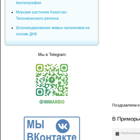
биогеографии
Морские растения Азиатско-
Тихоокеанского региона
Штрихкодирование живых организмов на
основе ДНК
Мы в Telegram:
Поздравляем и
В Приморь
Опубликован