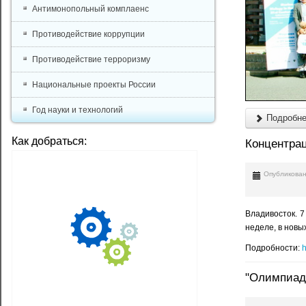
Антимонопольный комплаенс
Противодействие коррупции
Противодействие терроризму
Национальные проекты России
Год науки и технологий
Подробнее
Как добраться:
Концентрац
Опубликован
Владивосток. 
неделе, в новы
Подробности:
h
"Олимпиад