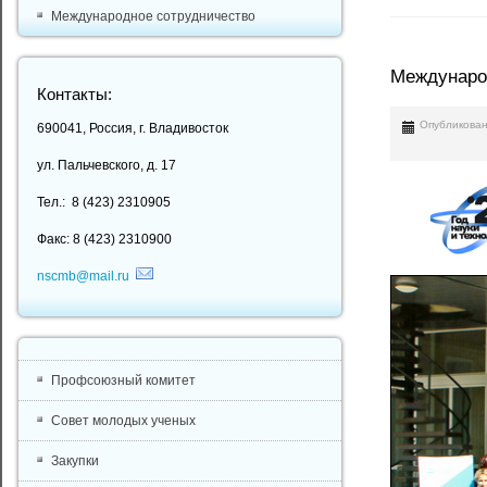
Международное сотрудничество
Международ
Контакты:
Опубликован
690041, Россия, г. Владивосток
ул. Пальчевского, д. 17
Тел.: 8 (423) 2310905
Факс: 8 (423) 2310900
nscmb@mail.ru
Профсоюзный комитет
Совет молодых ученых
Закупки