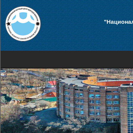
"Национал