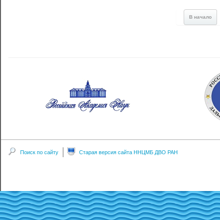
В начало
Поиск по сайту
Старая версия сайта ННЦМБ ДВО РАН