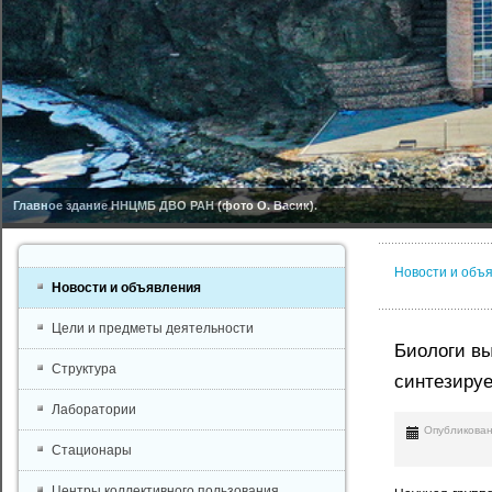
Главное здание ННЦМБ ДВО РАН (фото О. Васик).
Новости и объ
Новости и объявления
Цели и предметы деятельности
Биологи вы
Структура
синтезируе
Лаборатории
Опубликован
Стационары
Центры коллективного пользования