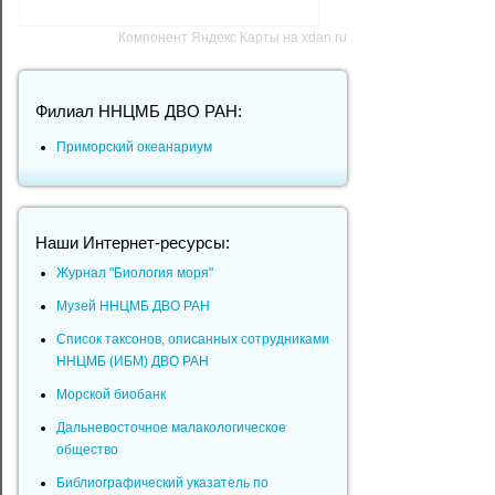
Компонент Яндекс Карты на xdan.ru
Филиал ННЦМБ ДВО РАН:
Приморский океанариум
Наши Интернет-ресурсы:
Журнал "Биология моря"
Музей ННЦМБ ДВО РАН
Список таксонов, описанных сотрудниками
ННЦМБ (ИБМ) ДВО РАН
Морской биобанк
Дальневосточное малакологическое
общество
Библиографический указатель по