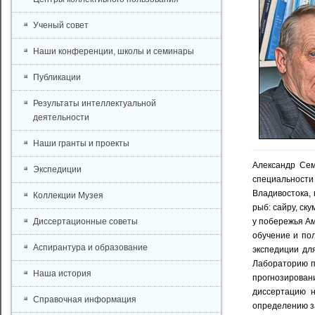
Ученый совет
Наши конференции, школы и семинары
Публикации
Результаты интеллектуальной
деятельности
Наши гранты и проекты
Александр Сем
Экспедиции
специальности
Владивостока, 
Коллекции Музея
рыб: сайру, ск
Диссертационные советы
у побережья Ам
обучение и пол
Аспирантура и образование
экспедиции дл
Лабораторию п
Наша история
прогнозирован
диссертацию н
Справочная информация
определению за