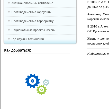
В 2009 г. А.С.
Антимонопольный комплаенс
данные по рыба
Противодействие коррупции
Александр Семе
морским животн
Противодействие терроризму
В 2010 г. Але
Национальные проекты России
О.Г. Кусакина 
Жизнь и деяте
Год науки и технологий
последних дне
Как добраться:
Информацию п