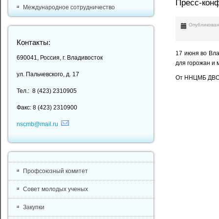
Пресс-кон
Международное сотрудничество
Опубликован
Контакты:
17 июня во Вл
690041, Россия, г. Владивосток
для горожан и 
ул. Пальчевского, д. 17
От ННЦМБ ДВО 
Тел.: 8 (423) 2310905
Факс: 8 (423) 2310900
nscmb@mail.ru
Профсоюзный комитет
Совет молодых ученых
Закупки