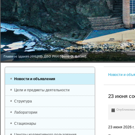
Главное здание ННЦМБ ДВО РАН (фото О. Васик).
Новости и объ
Новости и объявления
Цели и предметы деятельности
23 июня со
Структура
Опубликован
Лаборатории
Стационары
23 июня 2026 г
Центры коллективного пользования