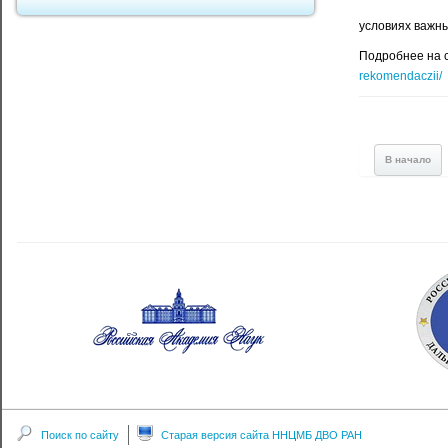
условиях важн
Подробнее на 
rekomendaczii/
В начало
Поиск по сайту
Старая версия сайта ННЦМБ ДВО РАН