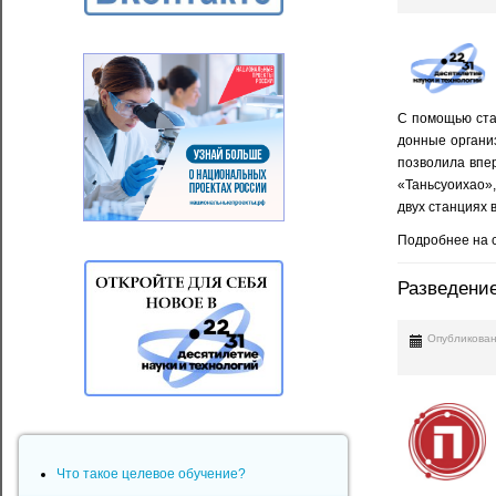
С помощью ста
донные органи
позволила впе
«Таньсуоихао»
двух станциях 
Подробнее на 
Разведение
Опубликован
Что такое целевое обучение?