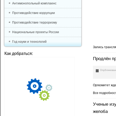
Антимонопольный комплаенс
Противодействие коррупции
Противодействие терроризму
Национальные проекты России
Год науки и технологий
Запись трансля
Как добраться:
Продлён пр
Опубликован
Оргкомитет жд
Все подробнос
Ученые изу
желоба