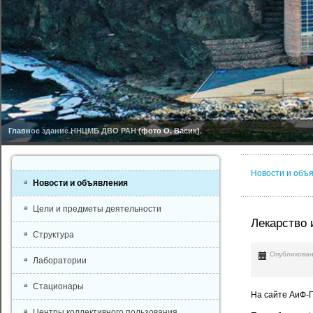
Главное здание ННЦМБ ДВО РАН (фото О. Васик).
Новости и объ
Новости и объявления
Цели и предметы деятельности
Лекарство 
Структура
Опубликован
Лаборатории
Стационары
На сайте АиФ-
Центры коллективного пользования