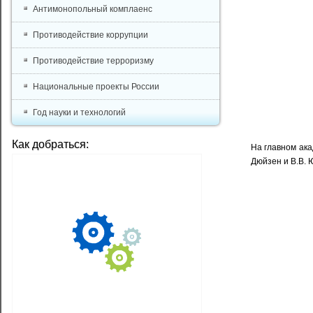
Антимонопольный комплаенс
Противодействие коррупции
Противодействие терроризму
Национальные проекты России
Год науки и технологий
Как добраться:
На главном ак
Дюйзен и В.В. 