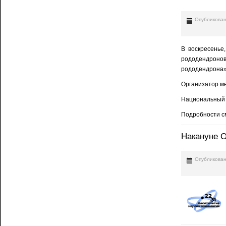
Опубликован
В воскресенье
рододендронов
рододендрона»
Организатор ме
Национальный н
Подробности с
Накануне О
Опубликован