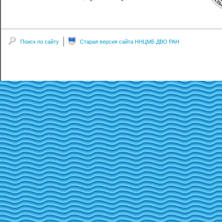
Поиск по сайту
Старая версия сайта ННЦМБ ДВО РАН