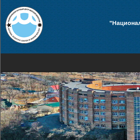
"Национал