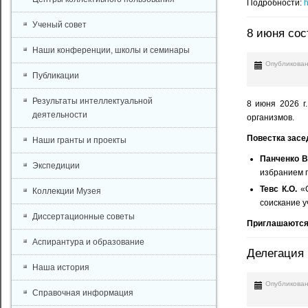
Подробности:
h
Ученый совет
8 июня сос
Наши конференции, школы и семинары
Опубликован
Публикации
Результаты интеллектуальной
8 июня 2026 г
деятельности
организмов.
Повестка засе
Наши гранты и проекты
Панченко В
Экспедиции
избранием п
Тевс К.О.
«С
Коллекции Музея
соискание у
Диссертационные советы
Приглашаются
Аспирантура и образование
Делегация
Наша история
Опубликован
Справочная информация